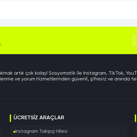
z.
mak artık çok kolay! Sosyomatik ile Instagram, TikTok, You
lenme ve yorum hizmetlerinden güvenli, şifresiz ve anında tesli
ÜCRETSIZ ARAÇLAR
Instagram Takipçi Hilesi