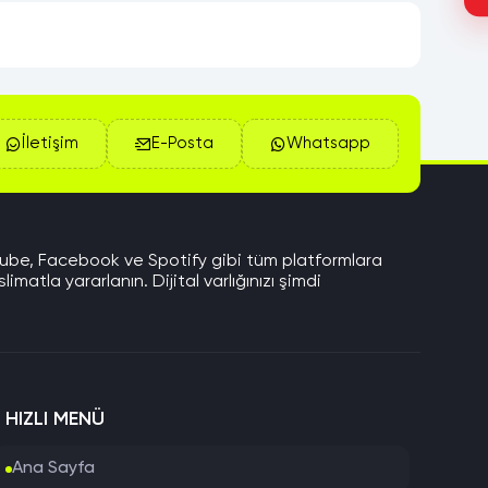
İletişim
E-Posta
Whatsapp
Tube, Facebook ve Spotify gibi tüm platformlara
matla yararlanın. Dijital varlığınızı şimdi
HIZLI MENÜ
Ana Sayfa