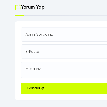
Yorum Yap
Adınız Soyadınız
E-Posta
Mesajınız
Gönder