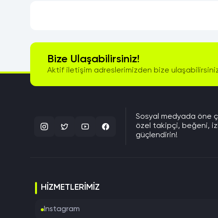
Bize Ulaşabilirsiniz!
Aktif iletişim adreslerimizden bize ulaşabilirsini
Sosyal medyada öne çık
özel takipçi, beğeni, iz
güçlendirin!
HIZMETLERIMIZ
Instagram