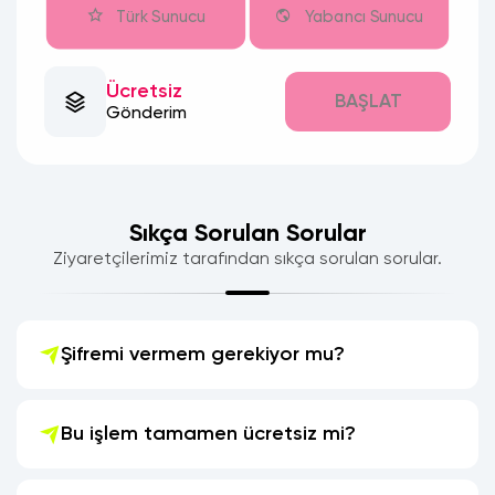
Türk Sunucu
Yabancı Sunucu
Ücretsiz
BAŞLAT
Gönderim
Sıkça Sorulan Sorular
Ziyaretçilerimiz tarafından sıkça sorulan sorular.
Şifremi vermem gerekiyor mu?
Bu işlem tamamen ücretsiz mi?