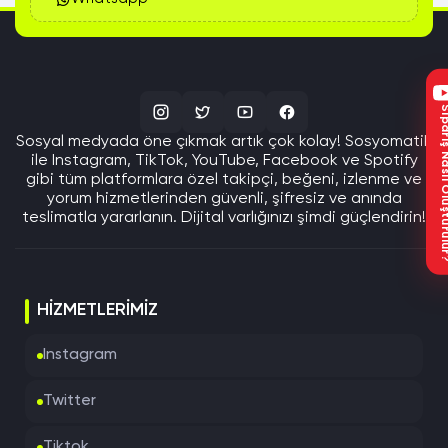
Sipariş Nasıl Oluştu
Sosyal medyada öne çıkmak artık çok kolay! Sosyomatik
ile Instagram, TikTok, YouTube, Facebook ve Spotify
gibi tüm platformlara özel takipçi, beğeni, izlenme ve
yorum hizmetlerinden güvenli, şifresiz ve anında
teslimatla yararlanın. Dijital varlığınızı şimdi güçlendirin!
HIZMETLERIMIZ
Instagram
Twitter
Tiktok