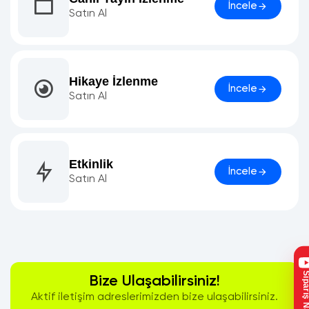
İncele
Satın Al
Hikaye İzlenme
İncele
Satın Al
Etkinlik
İncele
Satın Al
Bize Ulaşabilirsiniz!
Aktif iletişim adreslerimizden bize ulaşabilirsiniz.