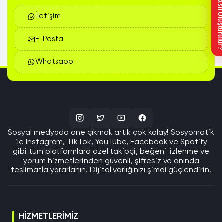
Sipariş Nasıl Oluştu
İletişim
E-Posta
Whatsapp
Sosyal medyada öne çıkmak artık çok kolay! Sosyomatik
ile Instagram, TikTok, YouTube, Facebook ve Spotify
gibi tüm platformlara özel takipçi, beğeni, izlenme ve
yorum hizmetlerinden güvenli, şifresiz ve anında
teslimatla yararlanın. Dijital varlığınızı şimdi güçlendirin!
HIZMETLERIMIZ