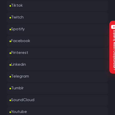
Tiktok
Twitch
Spotify
Sipariş Nasıl Oluştu
Facebook
Pinterest
Linkedin
Telegram
Tumblr
SoundCloud
Youtube